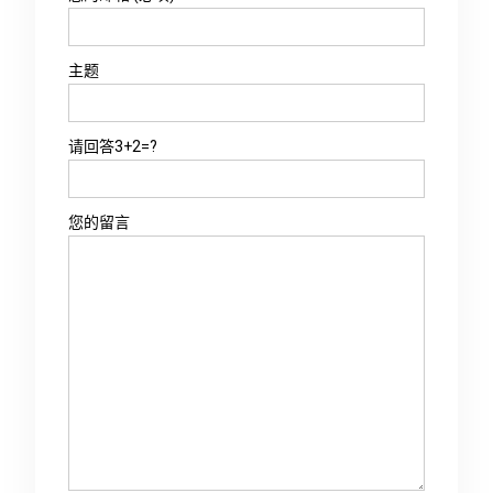
主题
请回答3+2=?
您的留言