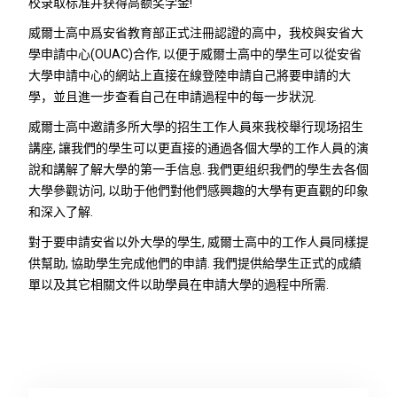
校录取标准并获得高额奖学金!
威爾士高中爲安省教育部正式注冊認證的高中，我校與安省大
學申請中心(OUAC)合作, 以便于威爾士高中的學生可以從安省
大學申請中心的網站上直接在線登陸申請自己將要申請的大
學，並且進一步查看自己在申請過程中的每一步狀況.
威爾士高中邀請多所大學的招生工作人員來我校舉行现场招生
講座, 讓我們的學生可以更直接的通過各個大學的工作人員的演
說和講解了解大學的第一手信息. 我們更组织我們的學生去各個
大學參觀访问, 以助于他們對他們感興趣的大學有更直觀的印象
和深入了解.
對于要申請安省以外大學的學生, 威爾士高中的工作人員同樣提
供幫助, 協助學生完成他們的申請. 我們提供給學生正式的成績
單以及其它相關文件以助學員在申請大學的過程中所需.