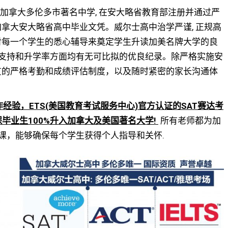
 School)是加拿大多伦多市著名中学, 在安大略省教育部注册并通过严
加拿大安大略省高中毕业文凭。威尔士高中治学严谨, 正规高
过对每一个学生的悉心辅导来奠定学生升读加美名牌大学的良
支持和升学率方面均有无可比拟的优良纪录。除严格实施安
一贯的严格考勤和成绩评估制度，以及随时紧密的家长沟通体
工作经验，ETS(美国教育考试服务中心)官方认证的SAT赛达考
毕业生100%升入加拿大及美国著名大学!
所有老师都为加
课，能够确保每个学生获得个人指导和关怀.