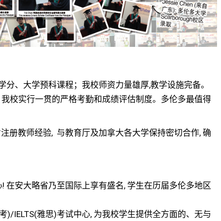
学分、大学预科课程；我校师资力量雄厚,教学设施完备。
, 我校实行一贯的严格考勤和成绩评估制度。多伦多最值得
安省注册教师经验, 与教育厅及加拿大各大学保持密切合作, 确
心! 在安大略省乃至国际上享有盛名, 学生在历届多伦多地区
/IELTS(雅思)考试中心, 为我校学生提供全方面的、无与