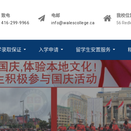
致电
电邮
我校位
416-299-9966
info@walescollege.ca
56 Red
学录取保证
入学申请
留学生安置服务