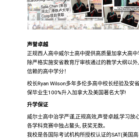
声誉卓越
正规西人高中威尔士高中提供高质量加拿大高中
除严格实施安省教育厅审核通过的教学大纲以外
信赖的高中学分！
校长Ryan Wilson多年多伦多高中校长经验及
保毕业生100%升入加拿大及美国著名大学!
升学保证
威尔士高中治学严谨,正规高效,声誉卓越,学习放
各学科竞赛中独占鳌头, 获奖无数。
我校是各国际考试机构所授权认证的SAT(美国高考)