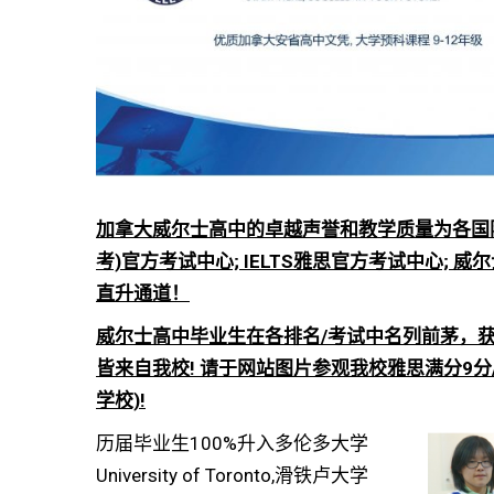
加拿大威尔士高中的卓越声誉和教学质量为各国际考
考)官方考试中心; IELTS雅思官方考试中心;
直升通道！
威尔士高中毕业生在各排名/考试中名列前茅，
皆来自我校! 请于网站图片参观我校雅思满分9分
学校)!
历届毕业生100%升入多伦多大学
University of Toronto,滑铁卢大学