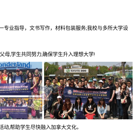
一专业指导，文书写作，材料包装服务;我校与多所大学设
父母,学生共同努力,确保学生升入理想大学!
活动,帮助学生尽快融入加拿大文化。