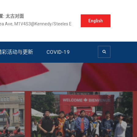
置: 太古对面
English
lea Ave, M1V4S3@Kennedy/Steeles E
精彩活动与更新
COVID-19