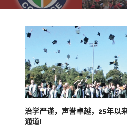
治学严谨，声誉卓越，25年以
通道!