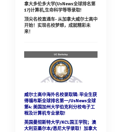
拿大多伦多大学(UsNews全球排名第
17)计算机,生命科学等等录取!
顶尖名校直通车- 从加拿大威尔士高中
开始！实现名校梦想，成就精彩未
来！
威尔士高中海外名校录取辑: 毕业生获
得福布斯全球排名第一/UsNews全球
第4:
美国加州大学伯克利分校电子工
程及计算机专业录取!
英国曼彻斯特大学/KCL国王学院；澳
大利亚墨尔本/悉尼大学录取！
加拿大