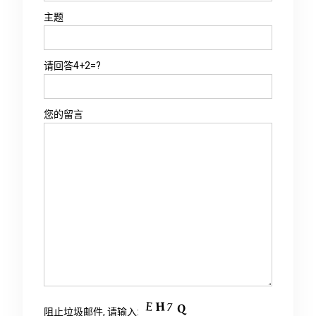
主题
请回答4+2=?
您的留言
阻止垃圾邮件, 请输入: