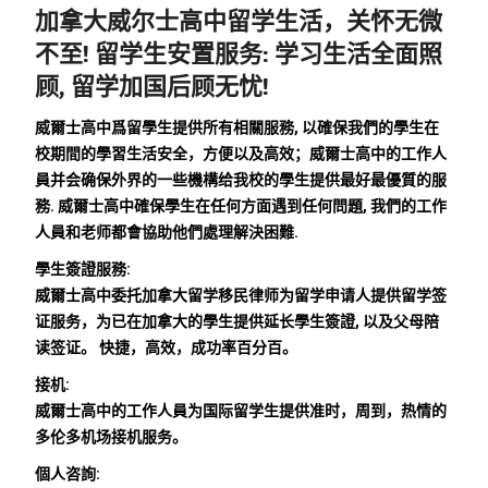
加拿大威尔士高中留学生活，关怀无微
不至!
留学生安置服务:
学习生活全面照
顾, 留学加国后顾无忧!
威爾士高中爲留學生提供所有相關服務, 以確保我們的學生在
校期間的學習生活安全，方便以及高效；威爾士高中的工作人
員并会确保外界的一些機構给我校的學生提供最好最優質的服
務. 威爾士高中確保學生在任何方面遇到任何問題, 我們的工作
人員和老师都會協助他們處理解決困難.
學生簽證服務:
威爾士高中委托加拿大留学移民律师为留学申请人提供留学签
证服务，为已在加拿大的學生提供延长學生簽證, 以及父母陪
读签证。 快捷，高效，成功率百分百。
接机:
威爾士高中的工作人員为国际留学生提供准时，周到，热情的
多伦多机场接机服务。
個人咨詢: