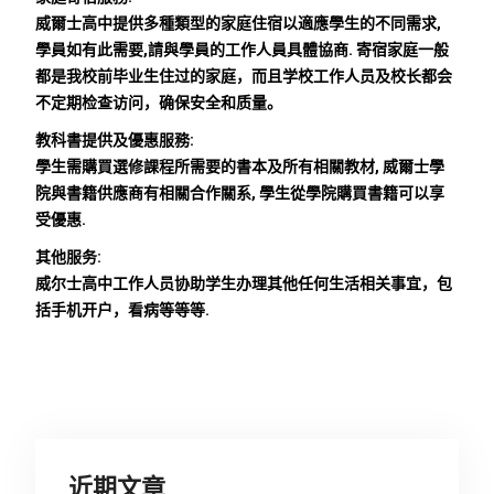
威爾士高中提供多種類型的家庭住宿以適應學生的不同需求,
學員如有此需要,請與學員的工作人員具體協商. 寄宿家庭一般
都是我校前毕业生住过的家庭，而且学校工作人员及校长都会
不定期检查访问，确保安全和质量。
教科書提供及優惠服務:
學生需購買選修課程所需要的書本及所有相關教材, 威爾士學
院與書籍供應商有相關合作關系, 學生從學院購買書籍可以享
受優惠.
其他服务:
威尔士高中工作人员协助学生办理其他任何生活相关事宜，包
括手机开户，看病等等等.
近期文章