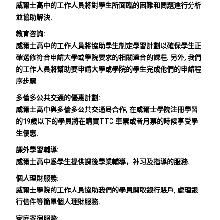
威爾士高中的工作人員將對學生所面臨的困難和問題進行分析
並協助解決.
教育咨詢:
威爾士高中的工作人員將協助學生制定學習計劃以確保學生正
確選修符合申請大學或學院要求的相關適合的課程. 另外, 我們
的工作人員將幫助要申請大學或學院的學生完成他們的申請程
序步驟.
多倫多公共交通的優惠計劃:
威爾士高中與多倫多公共交通局合作, 在威爾士學院注冊學習
的19歲以下的學員將在購買TTC 車票或者月票的時候享受學
生優惠.
課外學習輔導:
威爾士高中爲學生提供課後學業輔導，补习及指導的服務.
個人理財服務:
威爾士學院的工作人員協助我們的學員開取銀行賬戶, 處理銀
行信件等簡單個人理財服務.
家庭寄宿服務: