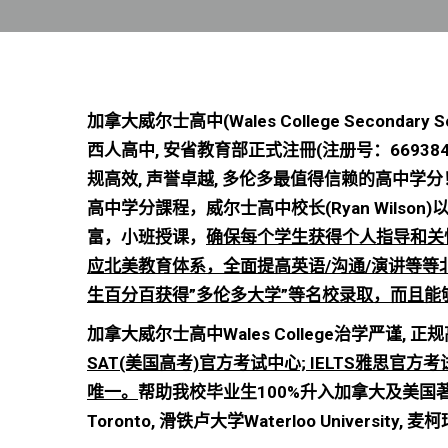
加拿大威尔士高中(Wales College Secondary
西人高中, 安省教育部正式注冊(注册号：66938
规高效, 声誉卓越, 多伦多最值得信赖的高中学
高中学分課程，威尔士高中校长(Ryan Wils
富，小班授课，
确保每个学生获得个人指导和关
应北美教育体系，全面提高英语/沟通/演讲等
生百分百获得”多伦多大学”等名校录取，而且能
加拿大威尔士高中Wales College治学严谨, 
SAT(美国高考)官方考试中心; IELTS雅思官方
唯一
。
帮助我校毕业生100%升入加拿大及美国著名大
Toronto, 滑铁卢大学Waterloo University