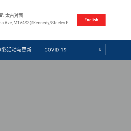
置: 太古对面
English
lea Ave, M1V4S3@Kennedy/Steeles E
精彩活动与更新
COVID-19