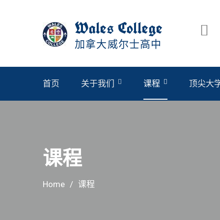
Skip
to
Wales College
content
加拿大威尔士高中
首页
关于我们
课程
顶尖大
官方考试中心:SAT赛达/ACT/雅思
课程
Home
课程