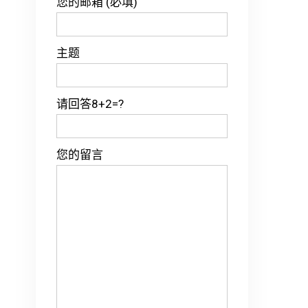
您的邮箱 (必填)
主题
请回答8+2=?
您的留言