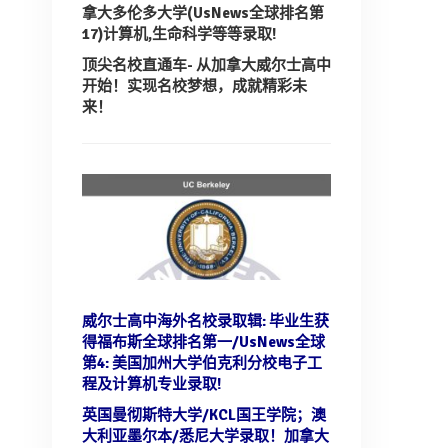
拿大多伦多大学(UsNews全球排名第
17)计算机,生命科学等等录取!
顶尖名校直通车- 从加拿大威尔士高中
开始！实现名校梦想，成就精彩未
来！
威尔士高中海外名校录取辑: 毕业生获
得福布斯全球排名第一/UsNews全球
第4:
美国加州大学伯克利分校电子工
程及计算机专业录取!
英国曼彻斯特大学/KCL国王学院；澳
大利亚墨尔本/悉尼大学录取！
加拿大