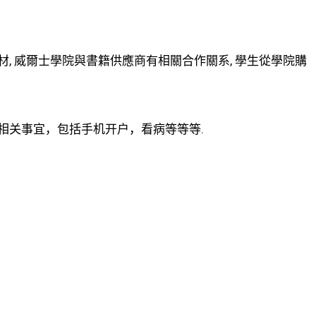
, 威爾士學院與書籍供應商有相關合作關系, 學生從學院購
相关事宜，包括手机开户，看病等等等.