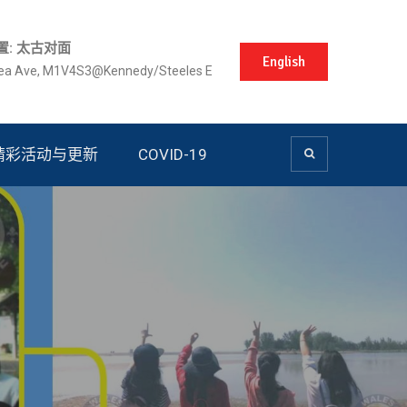
置: 太古对面
English
lea Ave, M1V4S3@Kennedy/Steeles E
精彩活动与更新
COVID-19