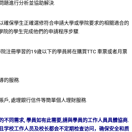
問題進行分析並協助解決.
以確保學生正確選修符合申請大學或學院要求的相關適合的
或學院的學生完成他們的申請程序步驟.
院注冊學習的19歲以下的學員將在購買TTC 車票或者月票
導的服務.
戶, 處理銀行信件等簡單個人理財服務.
不同需求, 學員如有此需要,請與學員的工作人員具體協商.
且学校工作人员及校长都会不定期检查访问，确保安全和质