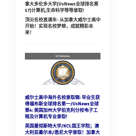
拿大多伦多大学(UsNews全球排名第
17)计算机,生命科学等等录取!
顶尖名校直通车- 从加拿大威尔士高中
开始！实现名校梦想，成就精彩未
来！
威尔士高中海外名校录取辑: 毕业生获
得福布斯全球排名第一/UsNews全球
第4:
美国加州大学伯克利分校电子工
程及计算机专业录取!
英国曼彻斯特大学/KCL国王学院；澳
大利亚墨尔本/悉尼大学录取！
加拿大