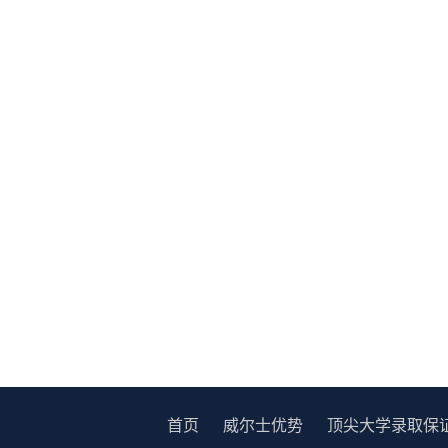
首页
威尔士优势
顶尖大学录取保