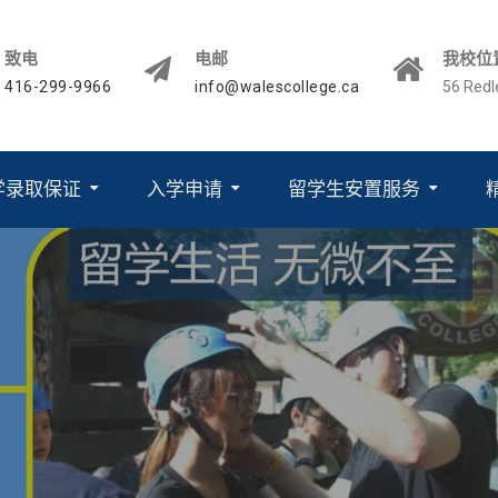
致电
电邮
我校位
416-299-9966
info@walescollege.ca
56 Red
学录取保证
入学申请
留学生安置服务