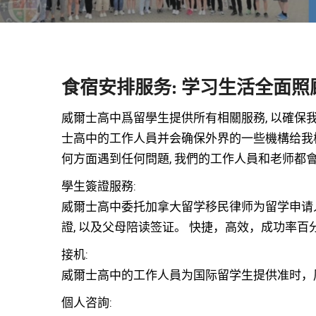
食宿安排服务: 学习生活全面照顾
威爾士高中爲留學生提供所有相關服務, 以確
士高中的工作人員并会确保外界的一些機構给我
何方面遇到任何問題, 我們的工作人員和老师都
學生簽證服務:
威爾士高中委托加拿大留学移民律师为留学申请
證, 以及父母陪读签证。 快捷，高效，成功率百
接机:
威爾士高中的工作人員为国际留学生提供准时，
個人咨詢: