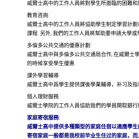
威爾士高中的工作人員將對學生所面臨的困難和
教育咨詢:
威爾士高中的工作人員將協助學生制定學習計劃
課程. 另外, 我們的工作人員將幫助要申請大學
多倫多公共交通的優惠計劃:
威爾士高中與多倫多公共交通局合作, 在威爾士學
的時候享受學生優惠.
課外學習輔導:
威爾士高中爲學生提供課後學業輔導，补习及指
個人理財服務:
威爾士學院的工作人員協助我們的學員開取銀行賬
家庭寄宿服務:
威爾士高中提供多種類型的家庭住宿以適應學生的
寄宿家庭一般都是我校前毕业生住过的家庭，而