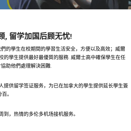
, 留学加国后顾无忧!
保我們的學生在校期間的學習生活安全，方便以及高效；威爾
校的學生提供最好最優質的服務. 威爾士高中確保學生在任
會協助他們處理解決困難.
人提供留学签证服务，为已在加拿大的學生提供延长學生簽
分百。
周到，热情的多伦多机场接机服务。