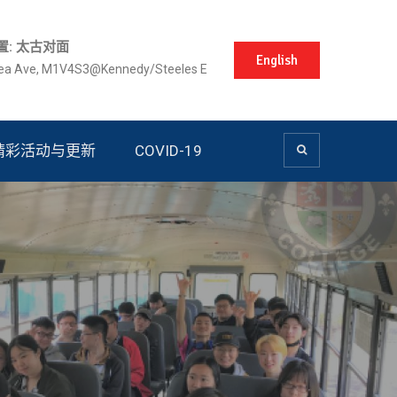
置: 太古对面
English
lea Ave, M1V4S3@Kennedy/Steeles E
精彩活动与更新
COVID-19