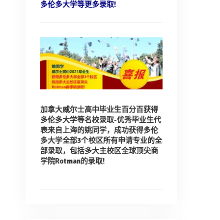
多伦多大学等更多录取!
加拿大威尔士高中毕业生百分百获得
多伦多大学等名校录取-
优秀毕业生代
表来自上海的姚同学，
成功获得多伦
多大学全部3个校区所有申请专业的全
部录取，
包括多大主校区全球顶尖商
学院Rotman的录取!