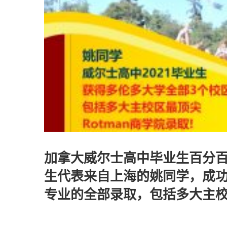
加拿大威尔士高中毕业生百分百
生代表来自上海的姚同学，
成
专业的全部录取，
包括多大主校