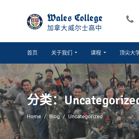
Skip
to
Wales College
content
加拿大威尔士高中
首页
关于我们
课程
顶尖大
官方考试中心:SAT赛达/ACT/雅思
分类：Uncategorize
Home
Blog
Uncategorized