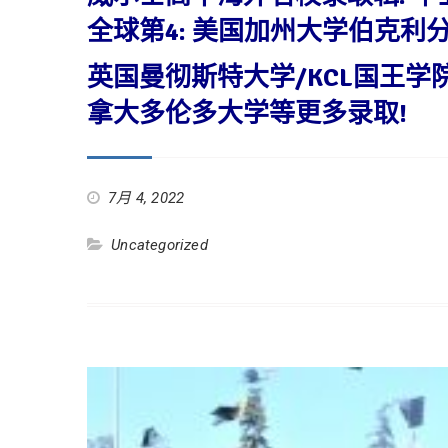
全球第4:
美国加州大学伯克利分
英国曼彻斯特大学/KCL国王
拿大多伦多大学等更多录取!
7月 4, 2022
Uncategorized